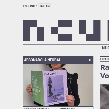
ENGLISH
ITALIANO
NU
ABBONARSI A NEURAL
EXPER
Ra
Vo