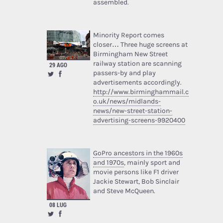
assembled.
Minority Report comes
closer… Three huge screens at
Birmingham New Street
railway station are scanning
29 AGO
passers-by and play
advertisements accordingly.
http://www.birminghammail.c
o.uk/news/midlands-
news/new-street-station-
advertising-screens-9920400
GoPro ancestors in the 1960s
and 1970s
, mainly sport and
movie persons like F1 driver
Jackie Stewart, Bob Sinclair
and Steve McQueen.
08 LUG