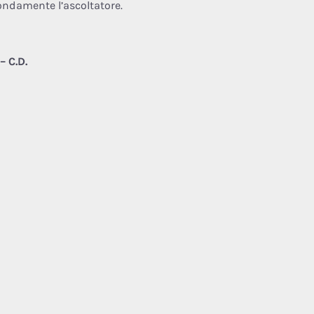
ondamente l’ascoltatore.
– C.D.