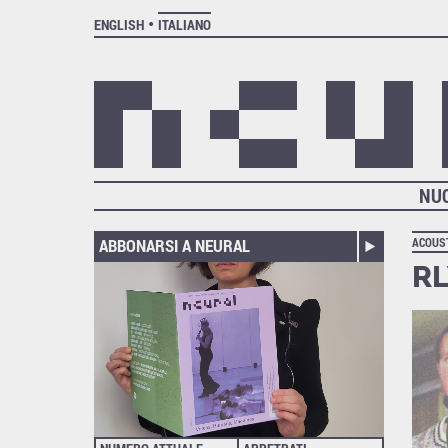
ENGLISH
ITALIANO
NU
ABBONARSI A NEURAL
ACOUST
RL